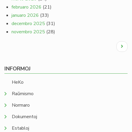
februaro 2026
(21)
januaro 2026
(33)
decembro 2025
(31)
novembro 2025
(28)
Pagination
Next
page
INFORMOJ
HeKo
Raŭmismo
Normaro
Dokumentoj
Establoj