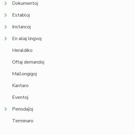
Dokumentoj
Establoj
Instancoj
En aliaj lingvoj
Heraldiko
Oftaj demandoj
Mallongigoj
Kantaro
Eventoj
Periodaĵoj
Terminaro