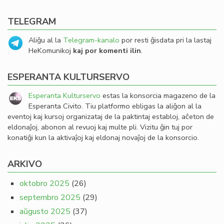
TELEGRAM
Aliĝu al la
Telegram-kanalo
por resti ĝisdata pri la lastaj
HeKomunikoj
kaj por komenti ilin
.
ESPERANTA KULTURSERVO
Esperanta Kulturservo
estas la konsorcia magazeno de la
Esperanta Civito. Tiu platformo ebligas la aliĝon al la
eventoj kaj kursoj organizataj de la paktintaj establoj, aĉeton de
eldonaĵoj, abonon al revuoj kaj multe pli. Vizitu ĝin tuj por
konatiĝi kun la aktivaĵoj kaj eldonaj novaĵoj de la konsorcio.
ARKIVO
oktobro 2025
(26)
septembro 2025
(29)
aŭgusto 2025
(37)