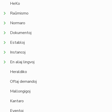
HeKo
Raŭmismo
Normaro
Dokumentoj
Establoj
Instancoj
En aliaj lingvoj
Heraldiko
Oftaj demandoj
Mallongigoj
Kantaro
Eventoj