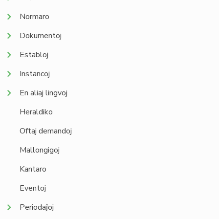
Normaro
Dokumentoj
Establoj
Instancoj
En aliaj lingvoj
Heraldiko
Oftaj demandoj
Mallongigoj
Kantaro
Eventoj
Periodaĵoj