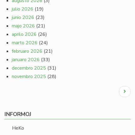
aŭgusto 2026
(3)
julio 2026
(19)
junio 2026
(23)
majo 2026
(21)
aprilo 2026
(26)
marto 2026
(24)
februaro 2026
(21)
januaro 2026
(33)
decembro 2025
(31)
novembro 2025
(28)
Pagination
Next
page
INFORMOJ
HeKo