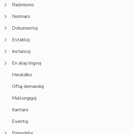
Raŭmismo
Normaro
Dokumentoj
Establoj
Instancoj
En aliaj lingvoj
Heraldiko
Oftaj demandoj
Mallongigoj
Kantaro
Eventoj
Periodaĵoj