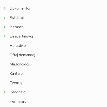
Dokumentoj
Establoj
Instancoj
En aliaj lingvoj
Heraldiko
Oftaj demandoj
Mallongigoj
Kantaro
Eventoj
Periodaĵoj
Terminaro