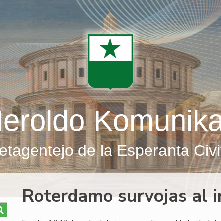
eroldo Komunik
etagentejo de la Esperanta Civi
Roterdamo survojas al i