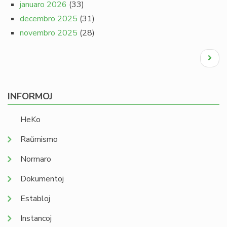
januaro 2026
(33)
decembro 2025
(31)
novembro 2025
(28)
Pagination
Next
page
INFORMOJ
HeKo
Raŭmismo
Normaro
Dokumentoj
Establoj
Instancoj