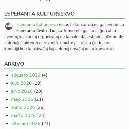
ESPERANTA KULTURSERVO
Esperanta Kulturservo
estas la konsorcia magazeno de la
Esperanta Civito. Tiu platformo ebligas la aliĝon al la
eventoj kaj kursoj organizataj de la paktintaj establoj, aĉeton de
eldonaĵoj, abonon al revuoj kaj multe pli. Vizitu ĝin tuj por
konatiĝi kun la aktivaĵoj kaj eldonaj novaĵoj de la konsorcio.
ARKIVO
aŭgusto 2026
(4)
julio 2026
(19)
junio 2026
(23)
majo 2026
(21)
aprilo 2026
(26)
marto 2026
(24)
februaro 2026
(21)