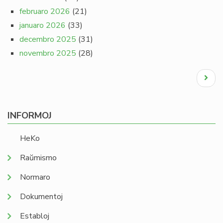
februaro 2026
(21)
januaro 2026
(33)
decembro 2025
(31)
novembro 2025
(28)
Pagination
Next
page
INFORMOJ
HeKo
Raŭmismo
Normaro
Dokumentoj
Establoj