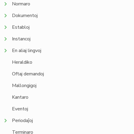
Normaro
Dokumentoj
Establoj
Instancoj
En aliaj lingvoj
Heraldiko
Oftaj demandoj
Mallongigoj
Kantaro
Eventoj
Periodaĵoj
Terminaro