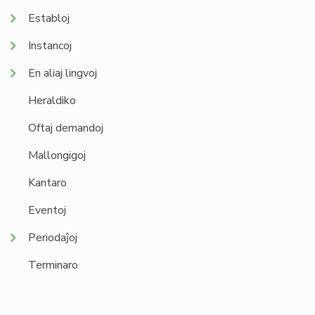
Establoj
Instancoj
En aliaj lingvoj
Heraldiko
Oftaj demandoj
Mallongigoj
Kantaro
Eventoj
Periodaĵoj
Terminaro