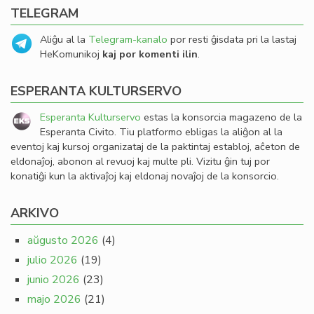
TELEGRAM
Aliĝu al la
Telegram-kanalo
por resti ĝisdata pri la lastaj
HeKomunikoj
kaj por komenti ilin
.
ESPERANTA KULTURSERVO
Esperanta Kulturservo
estas la konsorcia magazeno de la
Esperanta Civito. Tiu platformo ebligas la aliĝon al la
eventoj kaj kursoj organizataj de la paktintaj establoj, aĉeton de
eldonaĵoj, abonon al revuoj kaj multe pli. Vizitu ĝin tuj por
konatiĝi kun la aktivaĵoj kaj eldonaj novaĵoj de la konsorcio.
ARKIVO
aŭgusto 2026
(4)
julio 2026
(19)
junio 2026
(23)
majo 2026
(21)