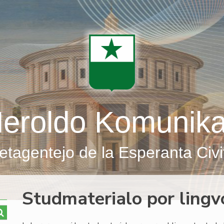
eroldo Komunik
etagentejo de la Esperanta Civi
Studmaterialo por ling