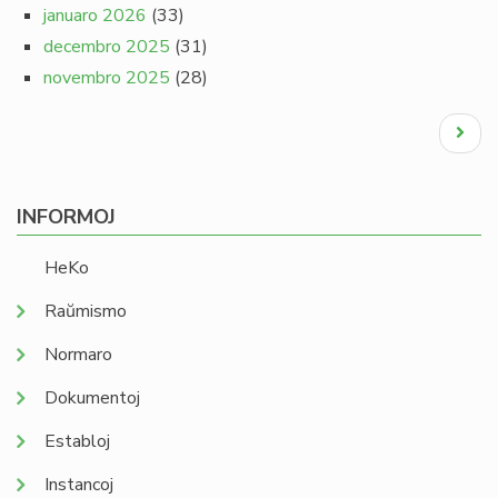
januaro 2026
(33)
decembro 2025
(31)
novembro 2025
(28)
Pagination
Next
page
INFORMOJ
HeKo
Raŭmismo
Normaro
Dokumentoj
Establoj
Instancoj