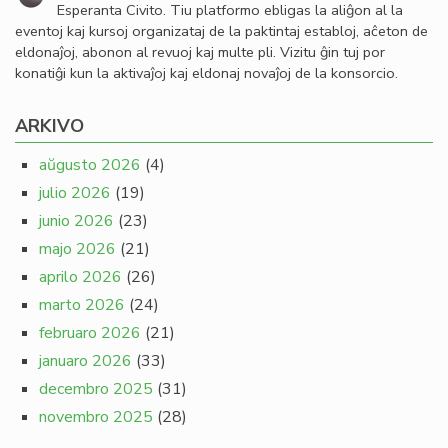
Esperanta Civito. Tiu platformo ebligas la aliĝon al la
eventoj kaj kursoj organizataj de la paktintaj establoj, aĉeton de
eldonaĵoj, abonon al revuoj kaj multe pli. Vizitu ĝin tuj por
konatiĝi kun la aktivaĵoj kaj eldonaj novaĵoj de la konsorcio.
ARKIVO
aŭgusto 2026
(4)
julio 2026
(19)
junio 2026
(23)
majo 2026
(21)
aprilo 2026
(26)
marto 2026
(24)
februaro 2026
(21)
januaro 2026
(33)
decembro 2025
(31)
novembro 2025
(28)