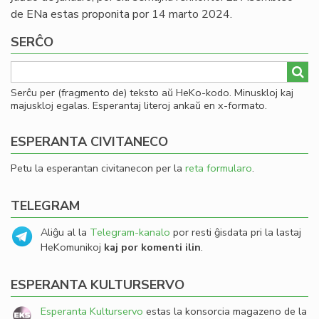
de ENa estas proponita por 14 marto 2024.
SERĈO
Serĉu per (fragmento de) teksto aŭ HeKo-kodo. Minuskloj kaj
majuskloj egalas. Esperantaj literoj ankaŭ en x-formato.
ESPERANTA CIVITANECO
Petu la esperantan civitanecon per la
reta formularo
.
TELEGRAM
Aliĝu al la
Telegram-kanalo
por resti ĝisdata pri la lastaj
HeKomunikoj
kaj por komenti ilin
.
ESPERANTA KULTURSERVO
Esperanta Kulturservo
estas la konsorcia magazeno de la