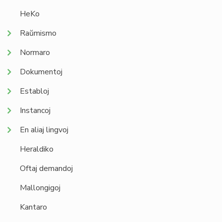
HeKo
Raŭmismo
Normaro
Dokumentoj
Establoj
Instancoj
En aliaj lingvoj
Heraldiko
Oftaj demandoj
Mallongigoj
Kantaro