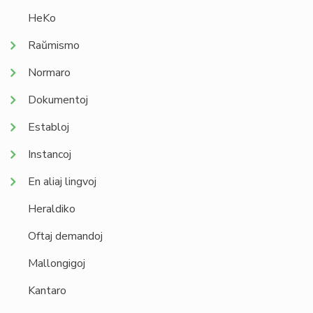
HeKo
Raŭmismo
Normaro
Dokumentoj
Establoj
Instancoj
En aliaj lingvoj
Heraldiko
Oftaj demandoj
Mallongigoj
Kantaro