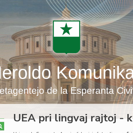
eroldo Komunik
etagentejo de la Esperanta Civi
UEA pri lingvaj rajtoj - 