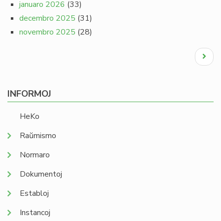
januaro 2026
(33)
decembro 2025
(31)
novembro 2025
(28)
Pagination
Next
page
INFORMOJ
HeKo
Raŭmismo
Normaro
Dokumentoj
Establoj
Instancoj