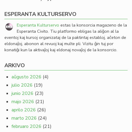
ESPERANTA KULTURSERVO
Esperanta Kulturservo
estas la konsorcia magazeno de la
Esperanta Civito. Tiu platformo ebligas la aliĝon al la
eventoj kaj kursoj organizataj de la paktintaj establoj, aĉeton de
eldonaĵoj, abonon al revuoj kaj multe pli. Vizitu ĝin tuj por
konatiĝi kun la aktivaĵoj kaj eldonaj novaĵoj de la konsorcio.
ARKIVO
aŭgusto 2026
(4)
julio 2026
(19)
junio 2026
(23)
majo 2026
(21)
aprilo 2026
(26)
marto 2026
(24)
februaro 2026
(21)