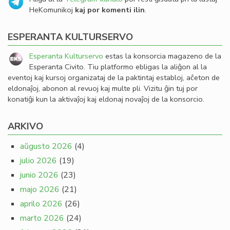
HeKomunikoj
kaj por komenti ilin
.
ESPERANTA KULTURSERVO
Esperanta Kulturservo
estas la konsorcia magazeno de la
Esperanta Civito. Tiu platformo ebligas la aliĝon al la
eventoj kaj kursoj organizataj de la paktintaj establoj, aĉeton de
eldonaĵoj, abonon al revuoj kaj multe pli. Vizitu ĝin tuj por
konatiĝi kun la aktivaĵoj kaj eldonaj novaĵoj de la konsorcio.
ARKIVO
aŭgusto 2026
(4)
julio 2026
(19)
junio 2026
(23)
majo 2026
(21)
aprilo 2026
(26)
marto 2026
(24)