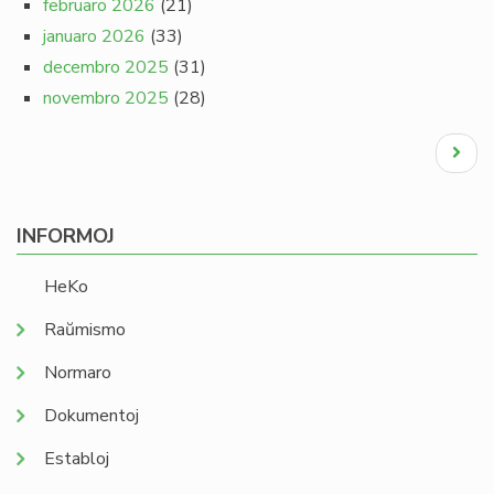
februaro 2026
(21)
januaro 2026
(33)
decembro 2025
(31)
novembro 2025
(28)
Pagination
Next
page
INFORMOJ
HeKo
Raŭmismo
Normaro
Dokumentoj
Establoj