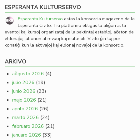
ESPERANTA KULTURSERVO
Esperanta Kulturservo
estas la konsorcia magazeno de la
Esperanta Civito. Tiu platformo ebligas la aliĝon al la
eventoj kaj kursoj organizataj de la paktintaj establoj, aĉeton de
eldonaĵoj, abonon al revuoj kaj multe pli. Vizitu ĝin tuj por
konatiĝi kun la aktivaĵoj kaj eldonaj novaĵoj de la konsorcio.
ARKIVO
aŭgusto 2026
(4)
julio 2026
(19)
junio 2026
(23)
majo 2026
(21)
aprilo 2026
(26)
marto 2026
(24)
februaro 2026
(21)
januaro 2026
(33)