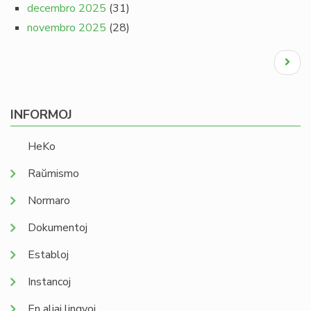
decembro 2025
(31)
novembro 2025
(28)
Pagination
Next
page
INFORMOJ
HeKo
Raŭmismo
Normaro
Dokumentoj
Establoj
Instancoj
En aliaj lingvoj