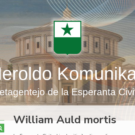
eroldo Komunik
etagentejo de la Esperanta Civi
William Auld mortis