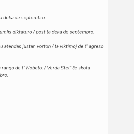
la deka de septembro.
triumﬁs diktaturo / post la deka de septembro.
lu atendas justan vorton / la viktimoj de l” agreso
a rango de l” Nobelo: / Verda Stel” ĉe skota
bro.