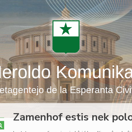
eroldo Komunik
etagentejo de la Esperanta Civi
Zamenhof estis nek polo