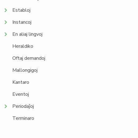
Establoj
Instancoj
En aliaj lingvoj
Heraldiko
Oftaj demandoj
Mallongigoj
Kantaro
Eventoj
Periodaĵoj
Terminaro