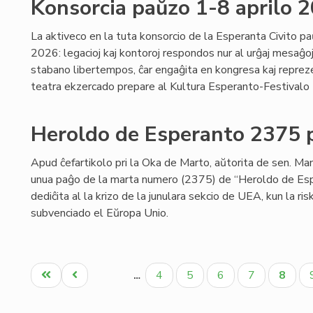
Konsorcia paŭzo 1-8 aprilo 
La aktiveco en la tuta konsorcio de la Esperanta Civito pa
2026: legacioj kaj kontoroj respondos nur al urĝaj mesaĝoj;
stabano libertempos, ĉar engaĝita en kongresa kaj reprezen
teatra ekzercado prepare al Kultura Esperanto-Festivalo (p
Heroldo de Esperanto 2375 p
Apud ĉefartikolo pri la Oka de Marto, aŭtorita de sen. Ma
unua paĝo de la marta numero (2375) de “Heroldo de Es
dediĉita al la krizo de la junulara sekcio de UEA, kun la ri
subvenciado el Eŭropa Unio.
Pagination
Unua
Antaŭa
Paĝo
Paĝo
Paĝo
Paĝo
Aktua
4
5
6
7
8
…
paĝo
paĝo
paĝo