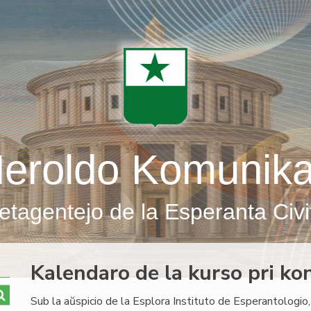
eroldo Komunik
etagentejo de la Esperanta Civi
Kalendaro de la kurso pri kon
Sub la aŭspicio de la Esplora Instituto de Esperantologio, 