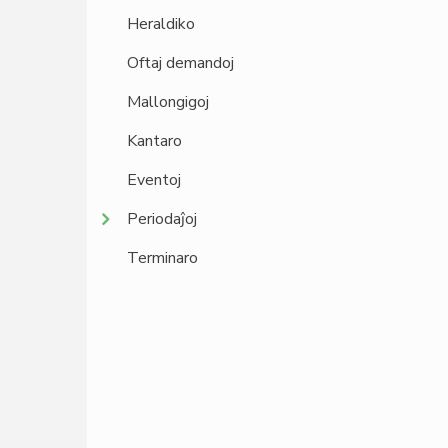
Heraldiko
Oftaj demandoj
Mallongigoj
Kantaro
Eventoj
Periodaĵoj
Terminaro