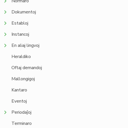
Normaro
Dokumentoj
Establoj
Instancoj
En aliaj lingvoj
Heraldiko
Oftaj demandoj
Mallongigoj
Kantaro
Eventoj
Periodaĵoj
Terminaro