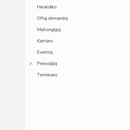
Heraldiko
Oftaj demandoj
Mallongigoj
Kantaro
Eventoj
Periodaĵoj
Terminaro