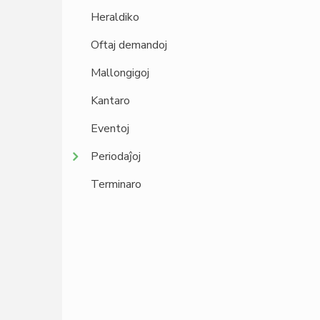
Heraldiko
Oftaj demandoj
Mallongigoj
Kantaro
Eventoj
Periodaĵoj
Terminaro