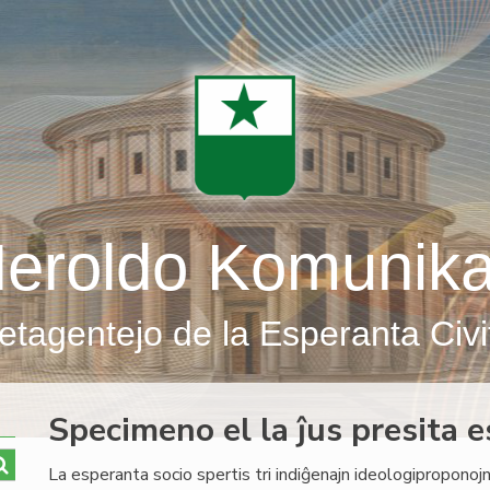
eroldo Komunik
etagentejo de la Esperanta Civi
Specimeno el la ĵus presita e
La esperanta socio spertis tri indiĝenajn ideologiproponojn: