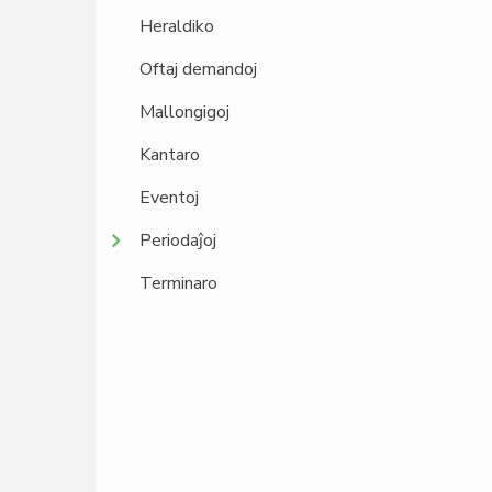
Heraldiko
Oftaj demandoj
Mallongigoj
Kantaro
Eventoj
Periodaĵoj
Terminaro