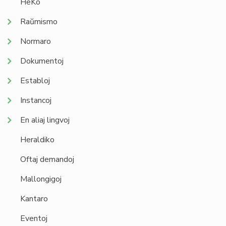
HeKo
Raŭmismo
Normaro
Dokumentoj
Establoj
Instancoj
En aliaj lingvoj
Heraldiko
Oftaj demandoj
Mallongigoj
Kantaro
Eventoj