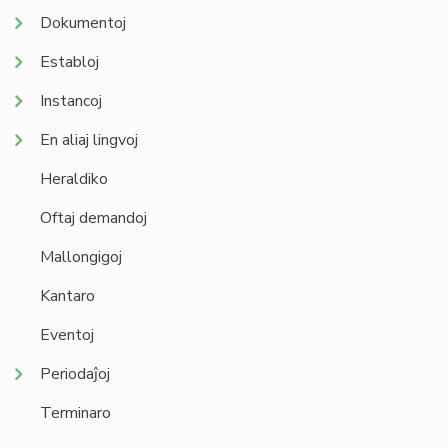
Dokumentoj
Establoj
Instancoj
En aliaj lingvoj
Heraldiko
Oftaj demandoj
Mallongigoj
Kantaro
Eventoj
Periodaĵoj
Terminaro