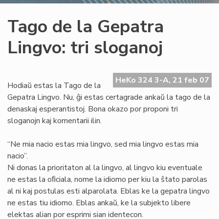
Tago de la Gepatra
Lingvo: tri sloganoj
HeKo 324 3-A, 21 feb 07
Hodiaŭ estas la Tago de la
Gepatra Lingvo. Nu, ĝi estas certagrade ankaŭ la tago de la
denaskaj esperantistoj. Bona okazo por proponi tri
sloganojn kaj komentarii ilin.
“Ne mia nacio estas mia lingvo, sed mia lingvo estas mia
nacio”.
Ni donas la prioritaton al la lingvo, al lingvo kiu eventuale
ne estas la oﬁciala, nome la idiomo per kiu la ŝtato parolas
al ni kaj postulas esti alparolata. Eblas ke la gepatra lingvo
ne estas tiu idiomo. Eblas ankaŭ, ke la subjekto libere
elektas alian por esprimi sian identecon.