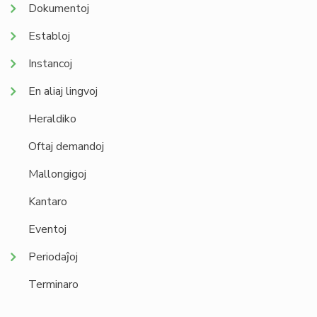
Dokumentoj
Establoj
Instancoj
En aliaj lingvoj
Heraldiko
Oftaj demandoj
Mallongigoj
Kantaro
Eventoj
Periodaĵoj
Terminaro