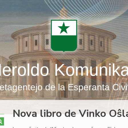
eroldo Komunik
etagentejo de la Esperanta Civi
Nova libro de Vinko Oŝl