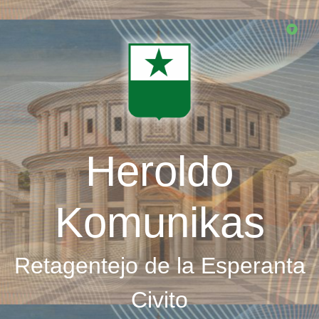
Skip
to
main
content
Heroldo
Komunikas
Retagentejo de la Esperanta
Civito