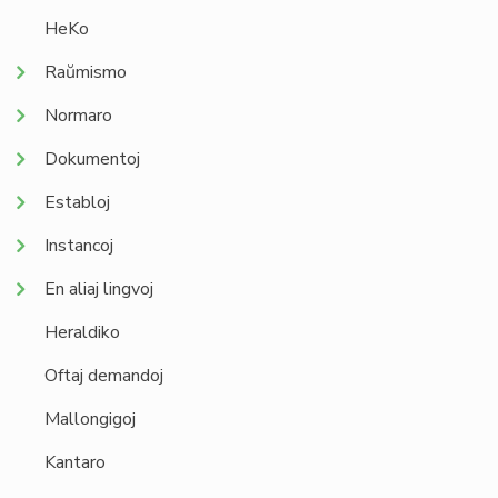
HeKo
Raŭmismo
Normaro
Dokumentoj
Establoj
Instancoj
En aliaj lingvoj
Heraldiko
Oftaj demandoj
Mallongigoj
Kantaro