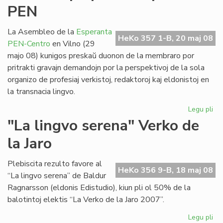
PEN
civ
Ml
La Asembleo de la
Esperanta
HeKo 357 1-B, 20 maj 08
PEN-Centro
en Vilno (29
majo 08) kunigos preskaŭ duonon de la membraro por
pritrakti gravajn demandojn por la perspektivoj de la sola
organizo de profesiaj verkistoj, redaktoroj kaj eldonistoj en
la transnacia lingvo.
Legu pli
pri
No
"La lingvo serena" Verko de
et
la Jaro
po
la
Es
Plebiscita rezulto favore al
HeKo 356 9-B, 18 maj 08
PE
“La lingvo serena” de Baldur
Ragnarsson (eldonis Edistudio), kiun pli ol 50% de la
balotintoj elektis “La Verko de la Jaro 2007”.
Legu pli
pri