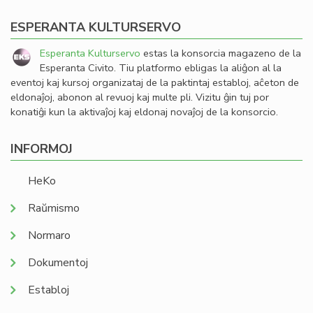
ESPERANTA KULTURSERVO
Esperanta Kulturservo
estas la konsorcia magazeno de la
Esperanta Civito. Tiu platformo ebligas la aliĝon al la
eventoj kaj kursoj organizataj de la paktintaj establoj, aĉeton de
eldonaĵoj, abonon al revuoj kaj multe pli. Vizitu ĝin tuj por
konatiĝi kun la aktivaĵoj kaj eldonaj novaĵoj de la konsorcio.
INFORMOJ
HeKo
Raŭmismo
Normaro
Dokumentoj
Establoj