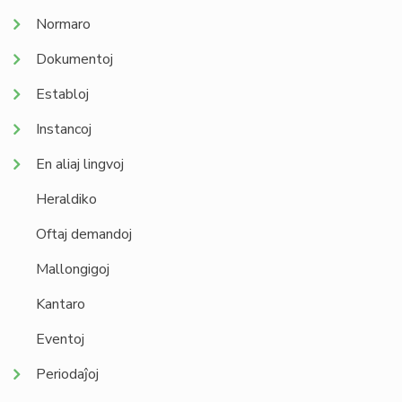
Normaro
Dokumentoj
Establoj
Instancoj
En aliaj lingvoj
Heraldiko
Oftaj demandoj
Mallongigoj
Kantaro
Eventoj
Periodaĵoj