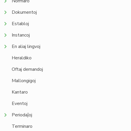
Normaro
Dokumentoj
Establoj
Instancoj
En aliaj lingvoj
Heraldiko
Oftaj demandoj
Mallongigoj
Kantaro
Eventoj
Periodaĵoj
Terminaro