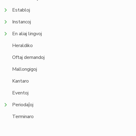
Establoj
Instancoj
En aliaj lingvoj
Heraldiko
Oftaj demandoj
Mallongigoj
Kantaro
Eventoj
Periodaĵoj
Terminaro