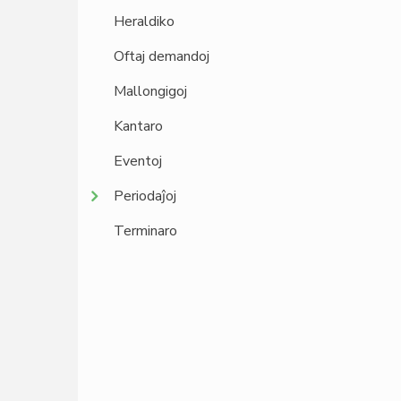
Heraldiko
Oftaj demandoj
Mallongigoj
Kantaro
Eventoj
Periodaĵoj
Terminaro