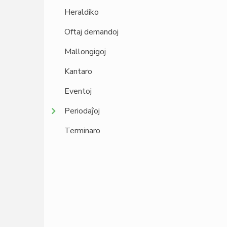
Heraldiko
Oftaj demandoj
Mallongigoj
Kantaro
Eventoj
Periodaĵoj
Terminaro