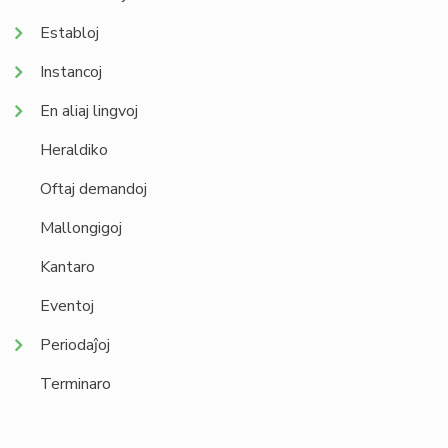
Establoj
Instancoj
En aliaj lingvoj
Heraldiko
Oftaj demandoj
Mallongigoj
Kantaro
Eventoj
Periodaĵoj
Terminaro