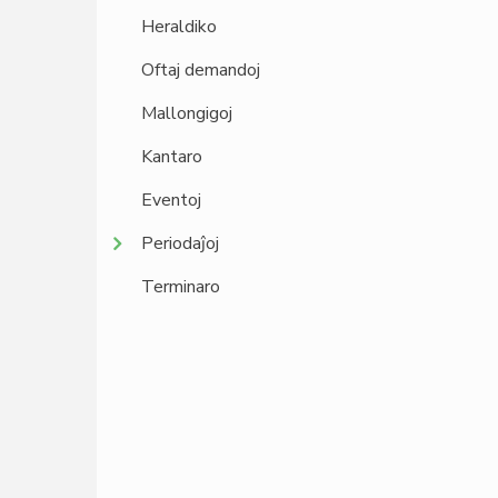
Heraldiko
Oftaj demandoj
Mallongigoj
Kantaro
Eventoj
Periodaĵoj
Terminaro