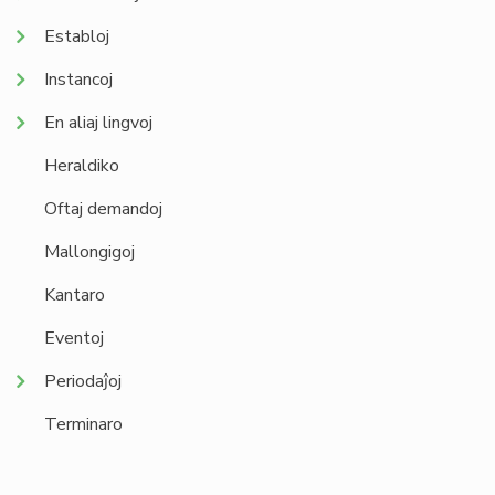
Establoj
Instancoj
En aliaj lingvoj
Heraldiko
Oftaj demandoj
Mallongigoj
Kantaro
Eventoj
Periodaĵoj
Terminaro