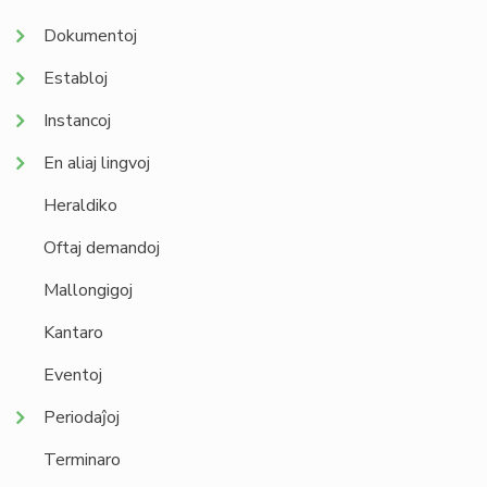
Dokumentoj
Establoj
Instancoj
En aliaj lingvoj
Heraldiko
Oftaj demandoj
Mallongigoj
Kantaro
Eventoj
Periodaĵoj
Terminaro