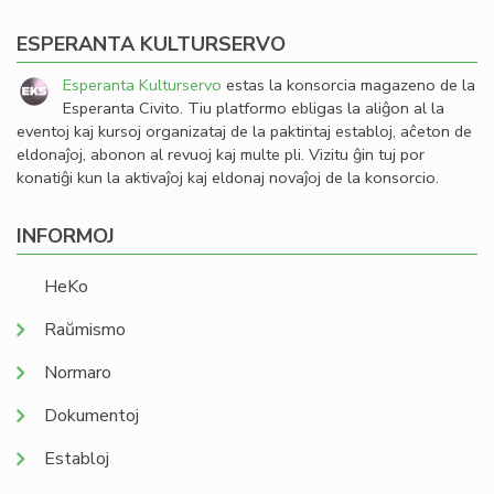
ESPERANTA KULTURSERVO
Esperanta Kulturservo
estas la konsorcia magazeno de la
Esperanta Civito. Tiu platformo ebligas la aliĝon al la
eventoj kaj kursoj organizataj de la paktintaj establoj, aĉeton de
eldonaĵoj, abonon al revuoj kaj multe pli. Vizitu ĝin tuj por
konatiĝi kun la aktivaĵoj kaj eldonaj novaĵoj de la konsorcio.
INFORMOJ
HeKo
Raŭmismo
Normaro
Dokumentoj
Establoj