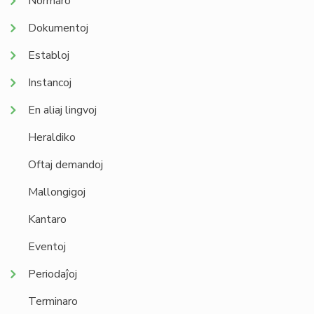
Normaro
Dokumentoj
Establoj
Instancoj
En aliaj lingvoj
Heraldiko
Oftaj demandoj
Mallongigoj
Kantaro
Eventoj
Periodaĵoj
Terminaro