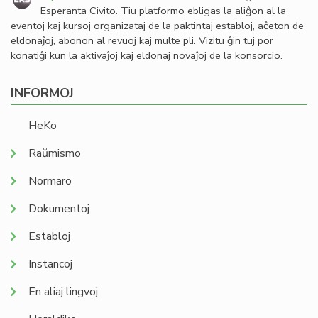
Esperanta Civito. Tiu platformo ebligas la aliĝon al la
eventoj kaj kursoj organizataj de la paktintaj establoj, aĉeton de
eldonaĵoj, abonon al revuoj kaj multe pli. Vizitu ĝin tuj por
konatiĝi kun la aktivaĵoj kaj eldonaj novaĵoj de la konsorcio.
INFORMOJ
HeKo
Raŭmismo
Normaro
Dokumentoj
Establoj
Instancoj
En aliaj lingvoj