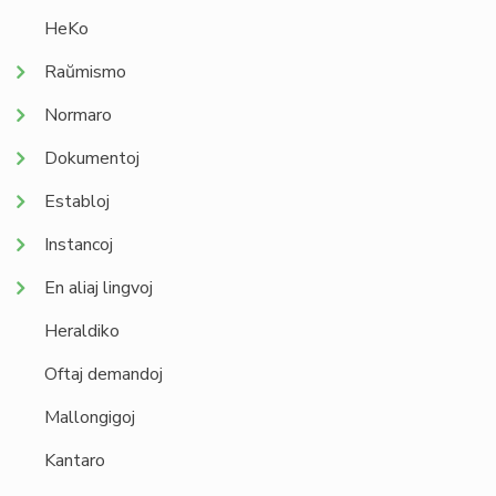
HeKo
Raŭmismo
Normaro
Dokumentoj
Establoj
Instancoj
En aliaj lingvoj
Heraldiko
Oftaj demandoj
Mallongigoj
Kantaro