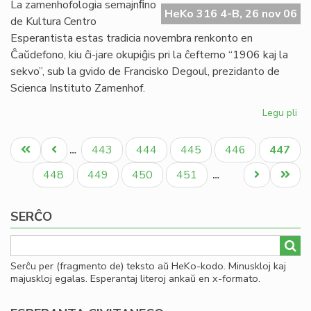
Afr
La zamenhofologia semajnﬁno
HeKo 316 4-B, 26 nov 06
Es
de Kultura Centro
Se
Esperantista estas tradicia novembra renkonto en
Ĉaŭdefono, kiu ĉi-jare okupiĝis pri la ĉeftemo “1906 kaj la
sekvo”, sub la gvido de Francisko Degoul, prezidanto de
Scienca Instituto Zamenhof.
Legu pli
pri
19
Pagination
kaj
Unua
Antaŭa
Paĝo
Paĝo
Paĝo
Paĝo
Aktual
443
444
445
446
447
…
la
paĝo
paĝo
paĝo
sek
Paĝo
Paĝo
Paĝo
Paĝo
Next
Last
448
449
450
451
…
De
page
page
pre
SERĈO
ĉe
KC
Serĉu per (fragmento de) teksto aŭ HeKo-kodo. Minuskloj kaj
majuskloj egalas. Esperantaj literoj ankaŭ en x-formato.