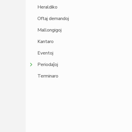
Heraldiko
Oftaj demandoj
Mallongigoj
Kantaro
Eventoj
Periodaĵoj
Terminaro