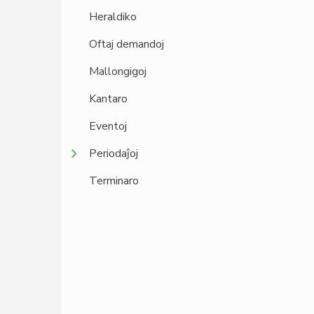
Heraldiko
Oftaj demandoj
Mallongigoj
Kantaro
Eventoj
Periodaĵoj
Terminaro